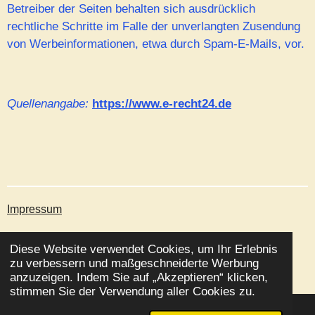
Betreiber der Seiten behalten sich ausdrücklich
rechtliche Schritte im Falle der unverlangten Zusendung
von Werbeinformationen, etwa durch Spam-E-Mails, vor.
Quellenangabe:
https://www.e-recht24.de
Impressum
Datenschutz
Diese Website verwendet Cookies, um Ihr Erlebnis
© 2025 Hypnosepraxis Mentalmind
zu verbessern und maßgeschneiderte Werbung
Mit Unterstützung von
Webador
anzuzeigen. Indem Sie auf „Akzeptieren“ klicken,
stimmen Sie der Verwendung aller Cookies zu.